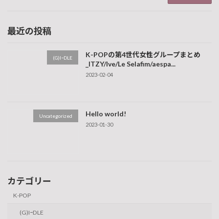
最近の投稿
K-POPの第4世代女性グループまとめ
(G)IｰDLE
_ITZY/Ive/Le Selafim/aespa...
2023-02-04
Hello world!
Uncategorized
2023-01-30
カテゴリー
K-POP
(G)IｰDLE